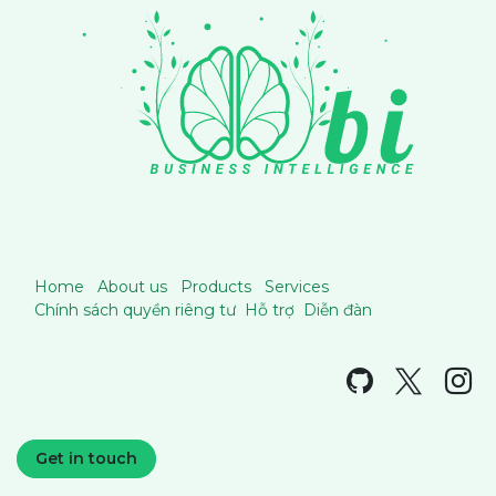
Home
About us
Products
Services
Chính sách quyền riêng tư
Hỗ trợ
Diễn đàn
Get in touch